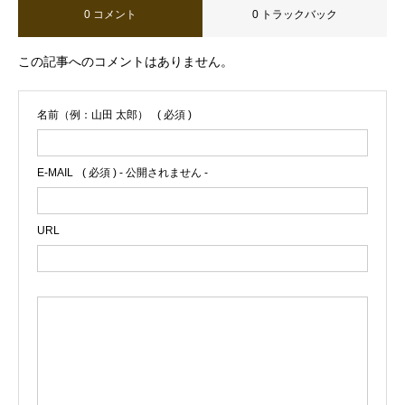
0 コメント
0 トラックバック
この記事へのコメントはありません。
名前（例：山田 太郎）
( 必須 )
E-MAIL
( 必須 ) - 公開されません -
URL